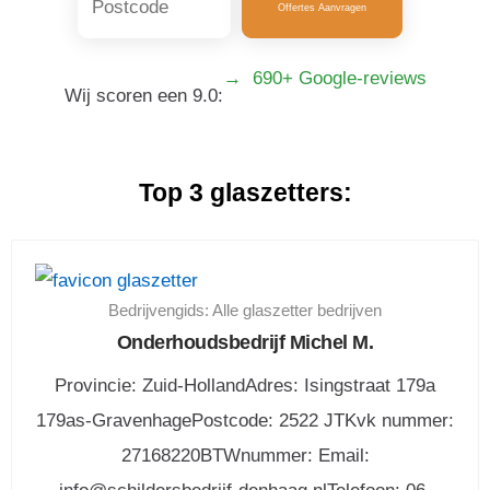
Offertes Aanvragen
→ 690+ Google-reviews
Wij scoren een 9.0:
Top 3 glaszetters:
Bedrijvengids: Alle glaszetter bedrijven
Onderhoudsbedrijf Michel M.
Provincie: Zuid-HollandAdres: Isingstraat 179a
179as-GravenhagePostcode: 2522 JTKvk nummer:
27168220BTWnummer: Email: