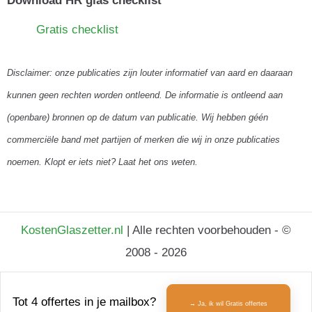
Download HR glas checklist
Gratis checklist
Disclaimer: onze publicaties zijn louter informatief van aard en daaraan
kunnen geen rechten worden ontleend. De informatie is ontleend aan
(openbare) bronnen op de datum van publicatie. Wij hebben géén
commerciële band met partijen of merken die wij in onze publicaties
noemen. Klopt er iets niet? Laat het ons weten.
KostenGlaszetter.nl
| Alle rechten voorbehouden - ©
2008 - 2026
Tot 4 offertes in je mailbox?
→ Ja, ik wil Gratis offertes