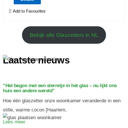
Add to Favourites
Bekijk alle Glaszetters in NL
Laatste nieuws
“Het begon met een sterretje in het glas – nu lijkt ons
huis een andere wereld”
Hoe één glaszetter onze woonkamer veranderde in een
stille, warme cocon [Haarlem,
Lees meer