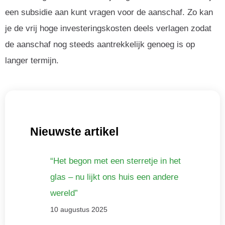
een subsidie aan kunt vragen voor de aanschaf. Zo kan
je de vrij hoge investeringskosten deels verlagen zodat
de aanschaf nog steeds aantrekkelijk genoeg is op
langer termijn.
Nieuwste artikel
“Het begon met een sterretje in het
glas – nu lijkt ons huis een andere
wereld”
10 augustus 2025