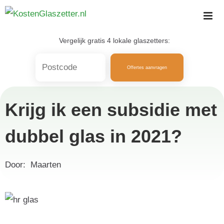
Skip
to
content
Vergelijk gratis 4 lokale glaszetters:
Offertes aanvragen
Krijg ik een subsidie met
dubbel glas in 2021?
Door:
Maarten